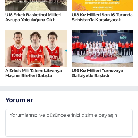
U16 Erkek Basketbol Millileri
U18 Kız Millileri Son 16 Turunda
Avrupa Yolculuğuna Çıktı
Sırbistan'la Karşılaşacak
A Erkek Milli Takımı Litvanya
U16 Kız Millileri Turnuvaya
Maçının Biletleri Satışta
Galibiyetle Başladı
Yorumlar