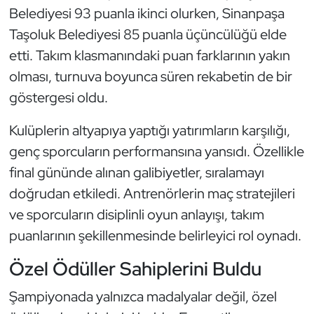
Belediyesi 93 puanla ikinci olurken, Sinanpaşa
Kempo
Taşoluk Belediyesi 85 puanla üçüncülüğü elde
Kick Boks
etti. Takım klasmanındaki puan farklarının yakın
olması, turnuva boyunca süren rekabetin de bir
Kürek
göstergesi oldu.
Masa Tenisi
Kulüplerin altyapıya yaptığı yatırımların karşılığı,
genç sporcuların performansına yansıdı. Özellikle
Modern Pentatlon
final gününde alınan galibiyetler, sıralamayı
Motor Sporları
doğrudan etkiledi. Antrenörlerin maç stratejileri
ve sporcuların disiplinli oyun anlayışı, takım
Muay Thai
puanlarının şekillenmesinde belirleyici rol oynadı.
Okçuluk
Özel Ödüller Sahiplerini Buldu
Şampiyonada yalnızca madalyalar değil, özel
Optimist