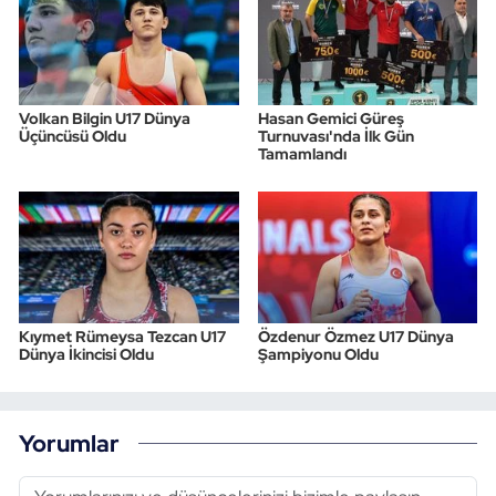
Volkan Bilgin U17 Dünya
Hasan Gemici Güreş
Üçüncüsü Oldu
Turnuvası'nda İlk Gün
Tamamlandı
Kıymet Rümeysa Tezcan U17
Özdenur Özmez U17 Dünya
Dünya İkincisi Oldu
Şampiyonu Oldu
Yorumlar