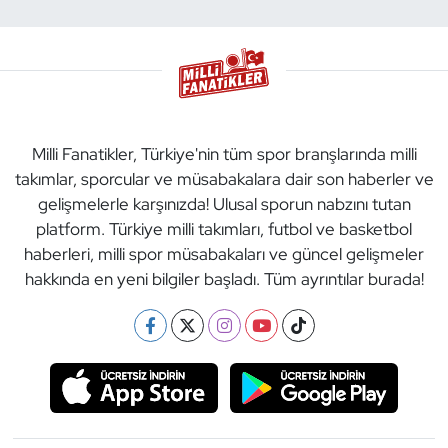
Milli Fanatikler, Türkiye'nin tüm spor branşlarında milli
takımlar, sporcular ve müsabakalara dair son haberler ve
gelişmelerle karşınızda! Ulusal sporun nabzını tutan
platform. Türkiye milli takımları, futbol ve basketbol
haberleri, milli spor müsabakaları ve güncel gelişmeler
hakkında en yeni bilgiler başladı. Tüm ayrıntılar burada!