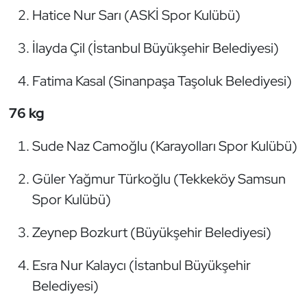
Hatice Nur Sarı (ASKİ Spor Kulübü)
İlayda Çil (İstanbul Büyükşehir Belediyesi)
Fatima Kasal (Sinanpaşa Taşoluk Belediyesi)
76 kg
Sude Naz Camoğlu (Karayolları Spor Kulübü)
Güler Yağmur Türkoğlu (Tekkeköy Samsun
Spor Kulübü)
Zeynep Bozkurt (Büyükşehir Belediyesi)
Esra Nur Kalaycı (İstanbul Büyükşehir
Belediyesi)