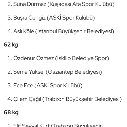
Suna Durmaz (Kuşadası Ata Spor Kulübü)
Büşra Cengiz (ASKİ Spor Kulübü)
Aslı Köle (İstanbul Büyükşehir Belediyesi)
62 kg
Özdenur Özmez (İskilip Belediye Spor)
Sema Yüksel (Gaziantep Belediyesi)
Ece Ece (ASKİ Spor Kulübü)
Çilem Çağıl (Trabzon Büyükşehir Belediyesi)
68 kg
Elif Şevval Kurt (Trabzon Büyükşehir