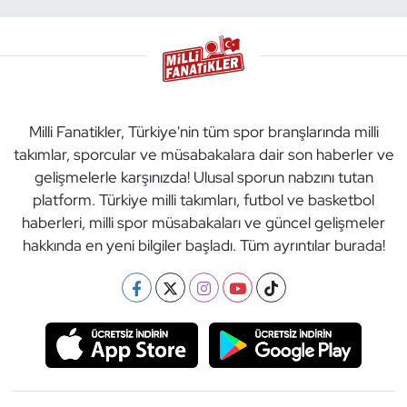
Milli Fanatikler, Türkiye'nin tüm spor branşlarında milli
takımlar, sporcular ve müsabakalara dair son haberler ve
gelişmelerle karşınızda! Ulusal sporun nabzını tutan
platform. Türkiye milli takımları, futbol ve basketbol
haberleri, milli spor müsabakaları ve güncel gelişmeler
hakkında en yeni bilgiler başladı. Tüm ayrıntılar burada!