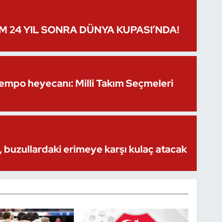
IM 24 YIL SONRA DÜNYA KUPASI’NDA!
Kempo heyecanı: Milli Takım Seçmeleri
 buzullardaki erimeye karşı kulaç atacak