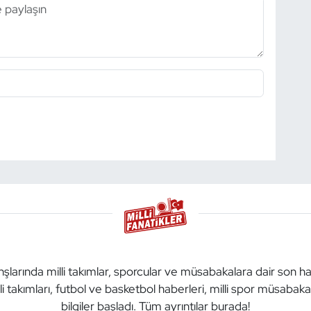
anşlarında milli takımlar, sporcular ve müsabakalara dair son h
li takımları, futbol ve basketbol haberleri, milli spor müsabak
bilgiler başladı. Tüm ayrıntılar burada!