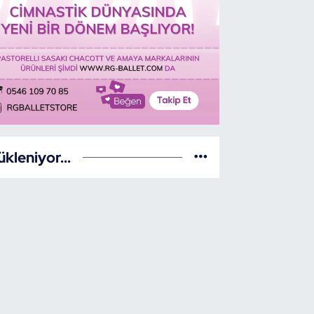
ükleniyor...