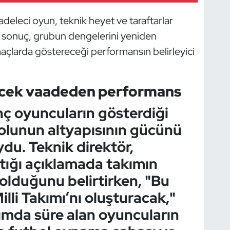
deleci oyun, teknik heyet ve taraftarlar
an sonuç, grubun dengelerini yeniden
 maçlarda göstereceği performansın belirleyici
lecek vaadeden performans
ç oyuncuların gösterdiği
olunun altyapısının gücünü
du. Teknik direktör,
tığı açıklamada takımın
lduğunu belirtirken, "Bu
lli Takımı’nı oluşturacak,"
kımda süre alan oyuncuların