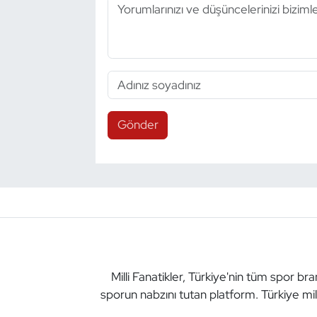
Gönder
Milli Fanatikler, Türkiye'nin tüm spor br
sporun nabzını tutan platform. Türkiye mil