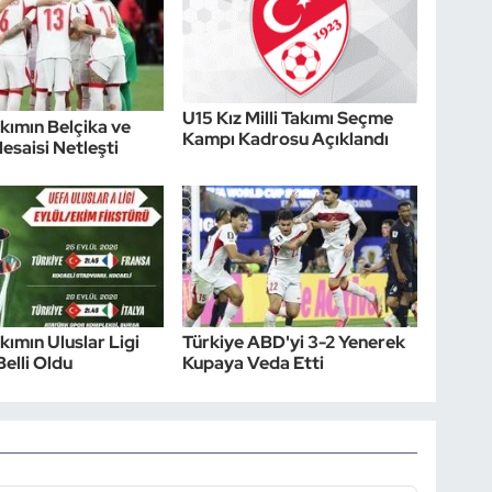
U15 Kız Milli Takımı Seçme
akımın Belçika ve
Kampı Kadrosu Açıklandı
esaisi Netleşti
akımın Uluslar Ligi
Türkiye ABD'yi 3-2 Yenerek
Belli Oldu
Kupaya Veda Etti