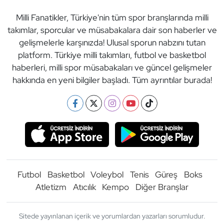
Milli Fanatikler, Türkiye'nin tüm spor branşlarında milli
takımlar, sporcular ve müsabakalara dair son haberler ve
gelişmelerle karşınızda! Ulusal sporun nabzını tutan
platform. Türkiye milli takımları, futbol ve basketbol
haberleri, milli spor müsabakaları ve güncel gelişmeler
hakkında en yeni bilgiler başladı. Tüm ayrıntılar burada!
Futbol
Basketbol
Voleybol
Tenis
Güreş
Boks
Atletizm
Atıcılık
Kempo
Diğer Branşlar
Sitede yayınlanan içerik ve yorumlardan yazarları sorumludur.