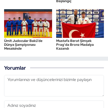
Başlangıç
Ümit Judocular Bakü’de
Mustafa Berat Şimşek
Dünya Şampiyonası
Prag'da Bronz Madalya
Mesaisinde
Kazandı
Yorumlar