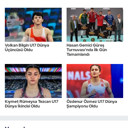
Volkan Bilgin U17 Dünya
Hasan Gemici Güreş
Üçüncüsü Oldu
Turnuvası'nda İlk Gün
Tamamlandı
Kıymet Rümeysa Tezcan U17
Özdenur Özmez U17 Dünya
Dünya İkincisi Oldu
Şampiyonu Oldu