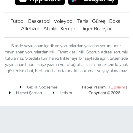
Futbol
Basketbol
Voleybol
Tenis
Güreş
Boks
Atletizm
Atıcılık
Kempo
Diğer Branşlar
Sitede yayınlanan içerik ve yorumlardan yazarları sorumludur.
Yayınlanan yorumlardan Milli Fanatikler | Milli Sporun Adresi sorumlu
tutulamaz. Sitedeki tüm harici linkler ayrı bir sayfada açılır. Sitemizde
yayınlanan haber, köşe yazıları ve fotoğraflar izin alınmaksızın kaynak
gösterilse dahi, herhangi bir ortamda kullanılamaz ve yayınlanamaz
Gizlilik Sözleşmesi
Haber Yazılımı:
TE Bilişim
|
Hizmet Şartları
İletişim
Copyright © 2026