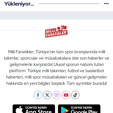
Yükleniyor...
Milli Fanatikler, Türkiye'nin tüm spor branşlarında milli
takımlar, sporcular ve müsabakalara dair son haberler ve
gelişmelerle karşınızda! Ulusal sporun nabzını tutan
platform. Türkiye milli takımları, futbol ve basketbol
haberleri, milli spor müsabakaları ve güncel gelişmeler
hakkında en yeni bilgiler başladı. Tüm ayrıntılar burada!