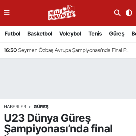
Atıcılık
Futbol
Basketbol
Voleybol
Tenis
Güreş
B
Atletizm
16:50
Seymen Özbaş Avrupa Şampiyonası'nda Final Peşinde
Badminton
Basketbol
Beyzbol
Bilardo
HABERLER
GÜREŞ
U23 Dünya Güreş
Binicilik
Şampiyonası’nda final
Bisiklet