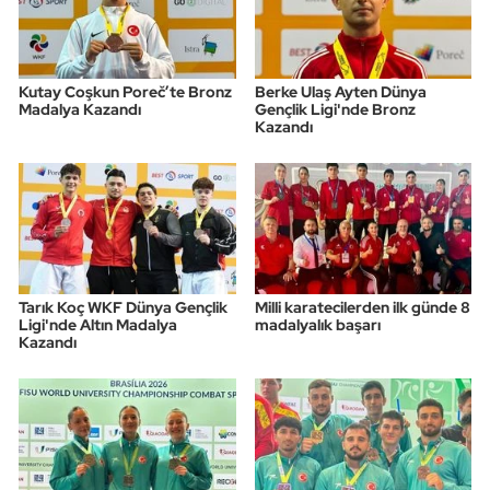
Kutay Coşkun Poreč’te Bronz
Berke Ulaş Ayten Dünya
Madalya Kazandı
Gençlik Ligi'nde Bronz
Kazandı
Tarık Koç WKF Dünya Gençlik
Milli karatecilerden ilk günde 8
Ligi'nde Altın Madalya
madalyalık başarı
Kazandı