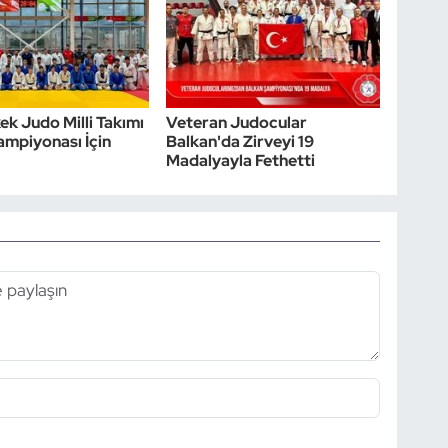
ek Judo Milli Takımı
Veteran Judocular
mpiyonası İçin
Balkan'da Zirveyi 19
Madalyayla Fethetti