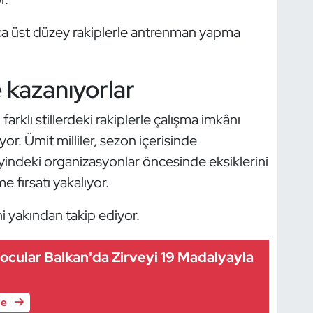
ca üst düzey rakiplerle antrenman yapma
 kazanıyorlar
arklı stillerdeki rakiplerle çalışma imkânı
r. Ümit milliler, sezon içerisinde
yindeki organizasyonlar öncesinde eksiklerini
 fırsatı yakalıyor.
i yakından takip ediyor.
cular Balkan'da Zirveyi 19 Madalyayla
le