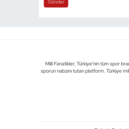
Gönder
Milli Fanatikler, Türkiye'nin tüm spor br
sporun nabzını tutan platform. Türkiye mil