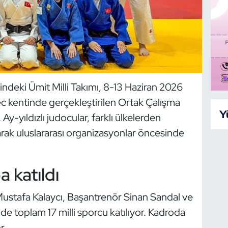
deki Ümit Milli Takımı, 8-13 Haziran 2026
rec kentinde gerçekleştirilen Ortak Çalışma
Y
y-yıldızlı judocular, farklı ülkelerden
arak uluslararası organizasyonlar öncesinde
a katıldı
ustafa Kalaycı, Başantrenör Sinan Sandal ve
e toplam 17 milli sporcu katılıyor. Kadroda
r.