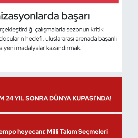
izasyonlarda başarı
çekleştirdiği çalışmalarla sezonun kritik
docuların hedefi, uluslararası arenada başarılı
a yeni madalyalar kazandırmak.
IM 24 YIL SONRA DÜNYA KUPASI’NDA!
Kempo heyecanı: Milli Takım Seçmeleri