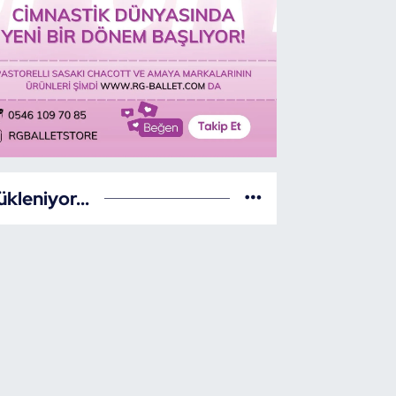
ükleniyor...