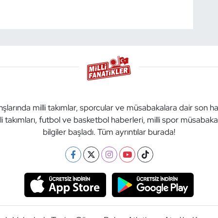
anşlarında milli takımlar, sporcular ve müsabakalara dair son h
li takımları, futbol ve basketbol haberleri, milli spor müsabak
bilgiler başladı. Tüm ayrıntılar burada!