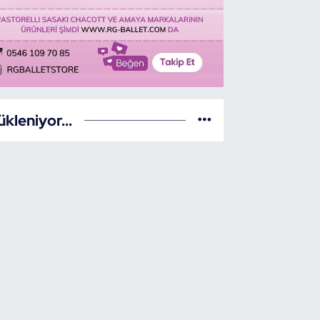
ükleniyor...