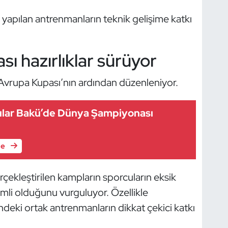
le yapılan antrenmanların teknik gelişime katkı
ı hazırlıklar sürüyor
Avrupa Kupası’nın ardından düzenleniyor.
lar Bakü’de Dünya Şampiyonası
le
rçekleştirilen kampların sporcuların eksik
emli olduğunu vurguluyor. Özellikle
ndeki ortak antrenmanların dikkat çekici katkı