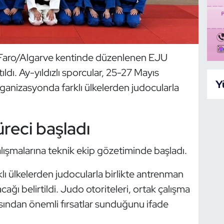
n Faro/Algarve kentinde düzenlenen EJU
ldı. Ay-yıldızlı sporcular, 25-27 Mayıs
Y
organizasyonda farklı ülkelerden judocularla
reci başladı
alışmalarına teknik ekip gözetiminde başladı.
lı ülkelerden judocularla birlikte antrenman
ağı belirtildi. Judo otoriteleri, ortak çalışma
ısından önemli fırsatlar sunduğunu ifade