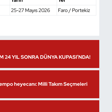
Tarih
Yer
25-27 Mayıs 2026
Faro / Portekiz
IM 24 YIL SONRA DÜNYA KUPASI’NDA!
Kempo heyecanı: Milli Takım Seçmeleri