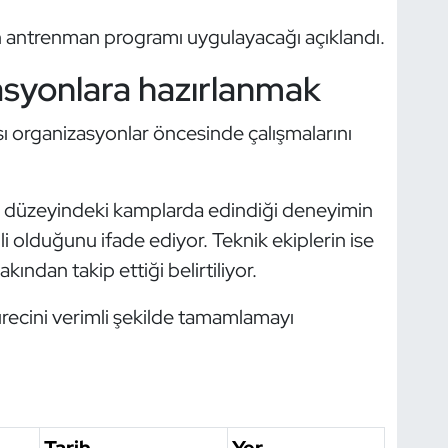
n antrenman programı uygulayacağı açıklandı.
asyonlara hazırlanmak
rası organizasyonlar öncesinde çalışmalarını
 düzeyindeki kamplarda edindiği deneyimin
 olduğunu ifade ediyor. Teknik ekiplerin ise
ından takip ettiği belirtiliyor.
ürecini verimli şekilde tamamlamayı