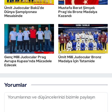
Ümit Judocular Bakü’de
Mustafa Berat Şimşek
Dünya Şampiyonası
Prag'da Bronz Madalya
Mesaisinde
Kazandı
Genç Milli Judocular Prag
Ümit Milli Judocular Bronz
Avrupa Kupası'nda Mücadele
Madalya İçin Tatamide
Edecek
Yorumlar