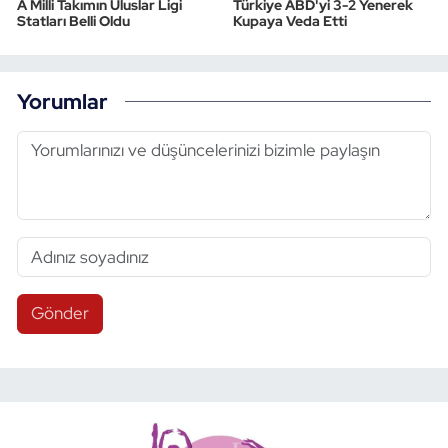
A Milli Takımın Uluslar Ligi
Türkiye ABD'yi 3-2 Yenerek
Statları Belli Oldu
Kupaya Veda Etti
Yorumlar
Gönder