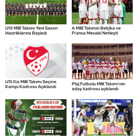
U19 Milli Takımı Yeni Sezon
A Millî Takımın Belçika ve
Hazırlıklarına Başladı
Fransa Mesaisi Netleşti
U15 Kız Milli Takımı Seçme
Plaj Futbolu Milli Takımı'nın
Kampı Kadrosu Açıklandı
aday kadrosu açıklandı