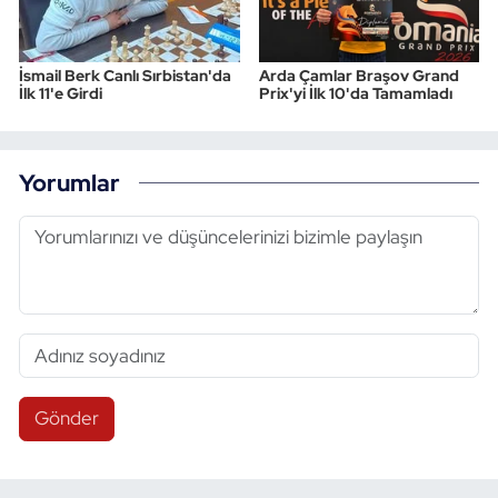
İsmail Berk Canlı Sırbistan'da
Arda Çamlar Braşov Grand
İlk 11'e Girdi
Prix'yi İlk 10'da Tamamladı
Yorumlar
Gönder