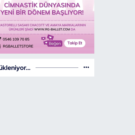
ükleniyor...