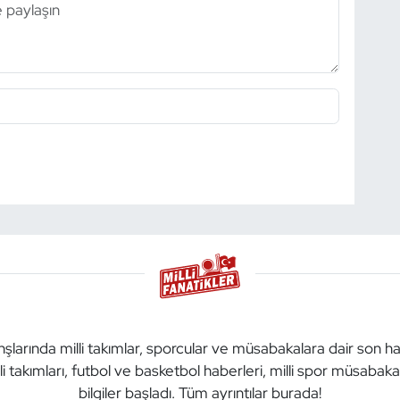
anşlarında milli takımlar, sporcular ve müsabakalara dair son h
li takımları, futbol ve basketbol haberleri, milli spor müsabak
bilgiler başladı. Tüm ayrıntılar burada!