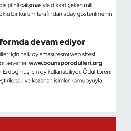
iplinli çalışmasıyla dikkat çeken milli
köklü bir kurum tarafından aday gösterilmenin
atformda devam ediyor
eri için halk oylaması resmî web sitesi
or severler,
www.bounsporodulleri.org
 Erdoğmuş için oy kullanabiliyor. Ödül töreni
tirilecek ve kazanan isimler kamuoyuyla