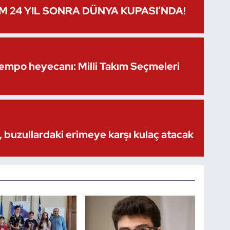
IM 24 YIL SONRA DÜNYA KUPASI’NDA!
Kempo heyecanı: Milli Takım Seçmeleri
 buzullardaki erimeye karşı kulaç atacak