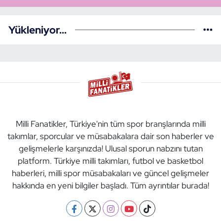
Yükleniyor...
Milli Fanatikler, Türkiye'nin tüm spor branşlarında milli
takımlar, sporcular ve müsabakalara dair son haberler ve
gelişmelerle karşınızda! Ulusal sporun nabzını tutan
platform. Türkiye milli takımları, futbol ve basketbol
haberleri, milli spor müsabakaları ve güncel gelişmeler
hakkında en yeni bilgiler başladı. Tüm ayrıntılar burada!