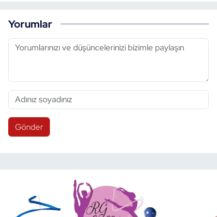
Yorumlar
Gönder