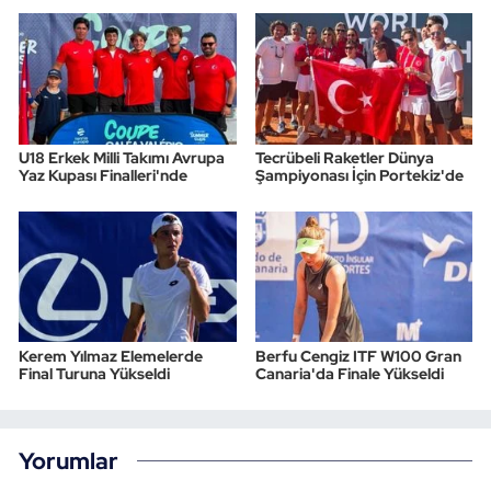
U18 Erkek Milli Takımı Avrupa
Tecrübeli Raketler Dünya
Yaz Kupası Finalleri'nde
Şampiyonası İçin Portekiz'de
Kerem Yılmaz Elemelerde
Berfu Cengiz ITF W100 Gran
Final Turuna Yükseldi
Canaria'da Finale Yükseldi
Yorumlar