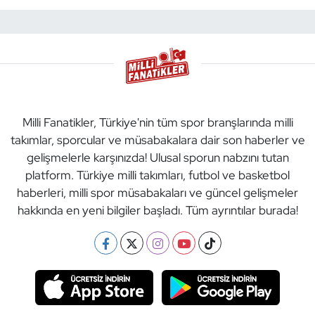
Milli Fanatikler, Türkiye'nin tüm spor branşlarında milli
takımlar, sporcular ve müsabakalara dair son haberler ve
gelişmelerle karşınızda! Ulusal sporun nabzını tutan
platform. Türkiye milli takımları, futbol ve basketbol
haberleri, milli spor müsabakaları ve güncel gelişmeler
hakkında en yeni bilgiler başladı. Tüm ayrıntılar burada!