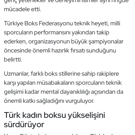
genç yetenekler ve deneyimli isimler aynı ringde
mücadele etti.
Oryantiring
Türkiye Boks Federasyonu teknik heyeti, milli
Özel Sporcular
sporcuların performansını yakından takip
Paralimpik
ederken, organizasyonun büyük şampiyonalar
öncesinde önemli hazırlık fırsatı sunduğunu
Ragbi
belirtti.
Satranç
Uzmanlar, farklı boks stillerine sahip rakiplere
karşı yapılan müsabakaların sporcuların teknik
Su Topu
gelişimi kadar mental dayanıklılığı açısından da
önemli katkı sağladığını vurguluyor.
Sualtı Sporları
Türk kadın boksu yükselişini
Tekvando
sürdürüyor
Tenis