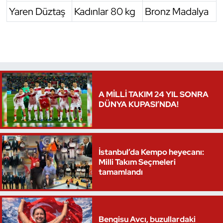
Yaren Düztaş
Kadınlar 80 kg
Bronz Madalya
A MİLLİ TAKIM 24 YIL SONRA
DÜNYA KUPASI’NDA!
İstanbul’da Kempo heyecanı:
Milli Takım Seçmeleri
tamamlandı
Bengisu Avcı, buzullardaki