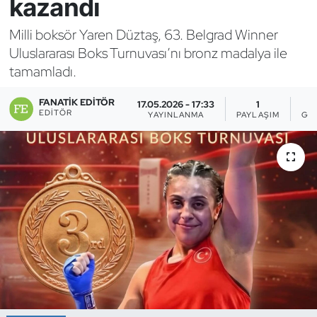
kazandı
Bocce Bowling Dart
Milli boksör Yaren Düztaş, 63. Belgrad Winner
Uluslararası Boks Turnuvası’nı bronz madalya ile
Boks
tamamladı.
Briç
FANATIK EDITÖR
17.05.2026 - 17:33
1
EDITÖR
YAYINLANMA
PAYLAŞIM
GÖ
Buz Hokeyi
Buz Pateni
Çim Hokeyi
Cimnastik
Curling
Dağcılık