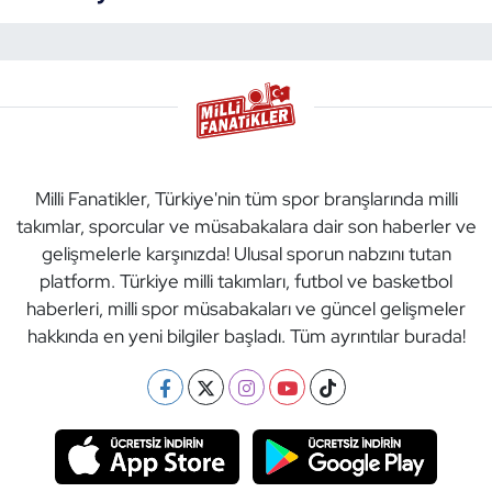
Milli Fanatikler, Türkiye'nin tüm spor branşlarında milli
takımlar, sporcular ve müsabakalara dair son haberler ve
gelişmelerle karşınızda! Ulusal sporun nabzını tutan
platform. Türkiye milli takımları, futbol ve basketbol
haberleri, milli spor müsabakaları ve güncel gelişmeler
hakkında en yeni bilgiler başladı. Tüm ayrıntılar burada!