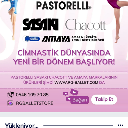
Yükleniyor...