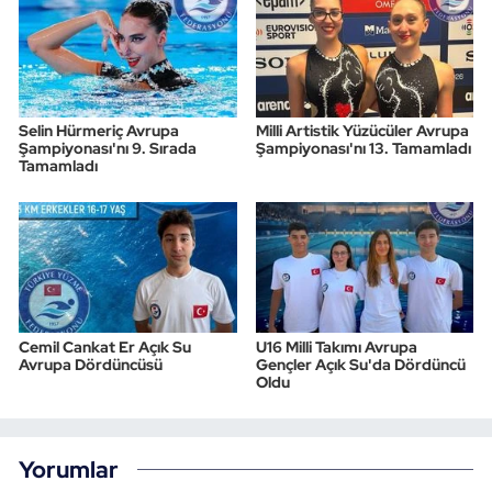
Selin Hürmeriç Avrupa
Milli Artistik Yüzücüler Avrupa
Şampiyonası'nı 9. Sırada
Şampiyonası'nı 13. Tamamladı
Tamamladı
Cemil Cankat Er Açık Su
U16 Milli Takımı Avrupa
Avrupa Dördüncüsü
Gençler Açık Su'da Dördüncü
Oldu
Yorumlar