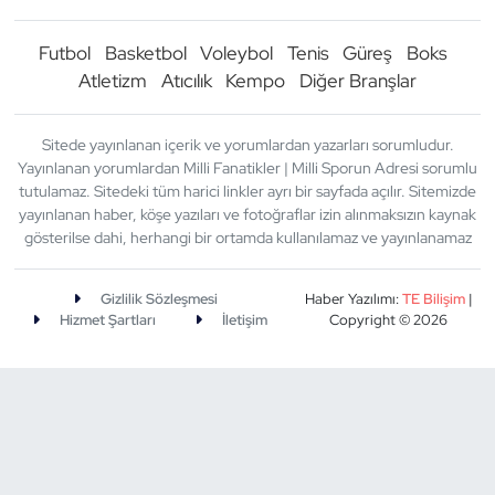
Futbol
Basketbol
Voleybol
Tenis
Güreş
Boks
Atletizm
Atıcılık
Kempo
Diğer Branşlar
Sitede yayınlanan içerik ve yorumlardan yazarları sorumludur.
Yayınlanan yorumlardan Milli Fanatikler | Milli Sporun Adresi sorumlu
tutulamaz. Sitedeki tüm harici linkler ayrı bir sayfada açılır. Sitemizde
yayınlanan haber, köşe yazıları ve fotoğraflar izin alınmaksızın kaynak
gösterilse dahi, herhangi bir ortamda kullanılamaz ve yayınlanamaz
Gizlilik Sözleşmesi
Haber Yazılımı:
TE Bilişim
|
Hizmet Şartları
İletişim
Copyright © 2026