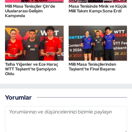
Milli Masa Tenisçiler Çin'de
Masa Tenisinde Minik ve Küçük
Uluslararası Gelişim
Milli Takım Kampı Sona Erdi
Kampında
Talha Yiğenler ve Ece Haraç
Milli Masa Tenisçilerinden
WTT Taşkent'te Şampiyon
Taşkent'te Final Başarısı
Oldu
Yorumlar