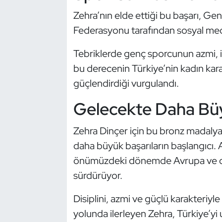
Kempo
Zehra’nın elde ettiği bu başarı, Gen
Federasyonu tarafından sosyal medy
Kick Boks
Tebriklerde genç sporcunun azmi, isti
Kürek
bu derecenin Türkiye’nin kadın karate
güçlendirdiği vurgulandı.
Masa Tenisi
Gelecekte Daha Bü
Modern Pentatlon
Zehra Dinçer için bu bronz madalya
Motor Sporları
daha büyük başarıların başlangıcı. 
önümüzdeki dönemde Avrupa ve düny
Muay Thai
sürdürüyor.
Okçuluk
Disiplini, azmi ve güçlü karakteriyle
Optimist
yolunda ilerleyen Zehra, Türkiye’yi