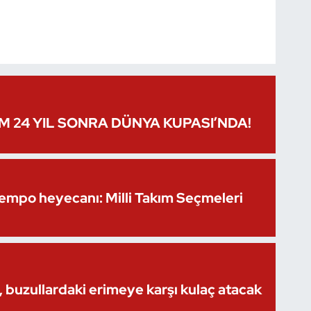
IM 24 YIL SONRA DÜNYA KUPASI’NDA!
Kempo heyecanı: Milli Takım Seçmeleri
 buzullardaki erimeye karşı kulaç atacak