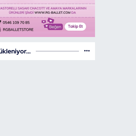
ükleniyor...