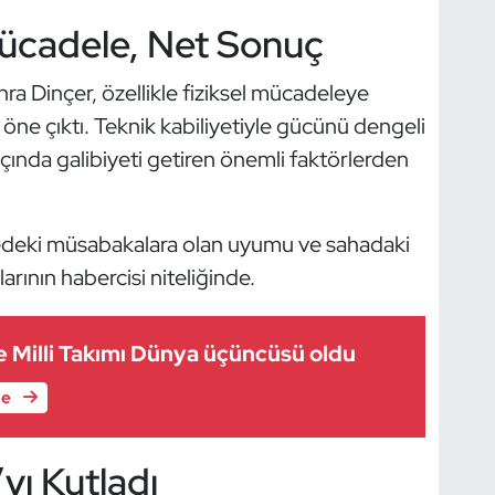
ücadele, Net Sonuç
ra Dinçer, özellikle fiziksel mücadeleye
 öne çıktı. Teknik kabiliyetiyle gücünü dengeli
çında galibiyeti getiren önemli faktörlerden
deki müsabakalara olan uyumu ve sahadaki
arının habercisi niteliğinde.
 Milli Takımı Dünya üçüncüsü oldu
le
yı Kutladı