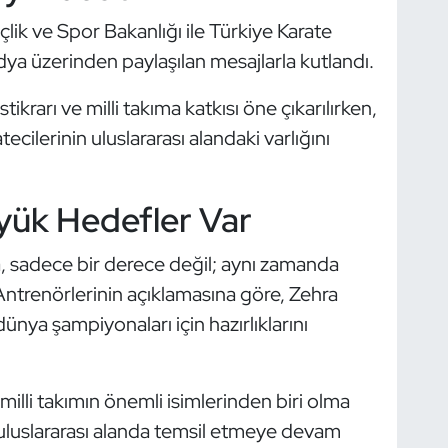
çlik ve Spor Bakanlığı ile Türkiye Karate
a üzerinden paylaşılan mesajlarla kutlandı.
krarı ve milli takıma katkısı öne çıkarılırken,
cilerinin uluslararası alandaki varlığını
yük Hedefler Var
, sadece bir derece değil; aynı zamanda
Antrenörlerinin açıklamasına göre, Zehra
a şampiyonaları için hazırlıklarını
 milli takımın önemli isimlerinden biri olma
 uluslararası alanda temsil etmeye devam