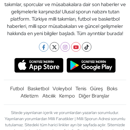
takımlar, sporcular ve müsabakalara dair son haberler ve
gelişmelerle karşınızda! Ulusal sporun nabzını tutan
platform. Türkiye milli takımları, futbol ve basketbol
haberleri, milli spor müsabakaları ve güncel gelişmeler
hakkında en yeni bilgiler başladı. Tüm ayrıntılar burada!
Futbol
Basketbol
Voleybol
Tenis
Güreş
Boks
Atletizm
Atıcılık
Kempo
Diğer Branşlar
Sitede yayınlanan içerik ve yorumlardan yazarları sorumludur.
Yayınlanan yorumlardan Milli Fanatikler | Milli Sporun Adresi sorumlu
tutulamaz. Sitedeki tüm harici linkler ayrı bir sayfada açılır. Sitemizde