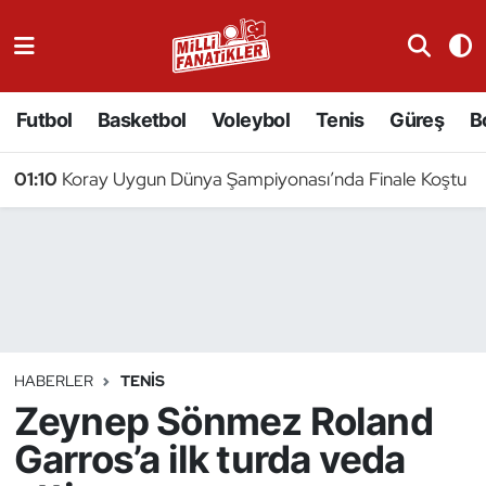
Atıcılık
Futbol
Basketbol
Voleybol
Tenis
Güreş
B
Atletizm
01:10
Koray Uygun Dünya Şampiyonası’nda Finale Koştu
Badminton
Basketbol
Beyzbol
Bilardo
HABERLER
TENIS
Zeynep Sönmez Roland
Binicilik
Garros’a ilk turda veda
Bisiklet