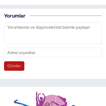
Yorumlar
Gönder