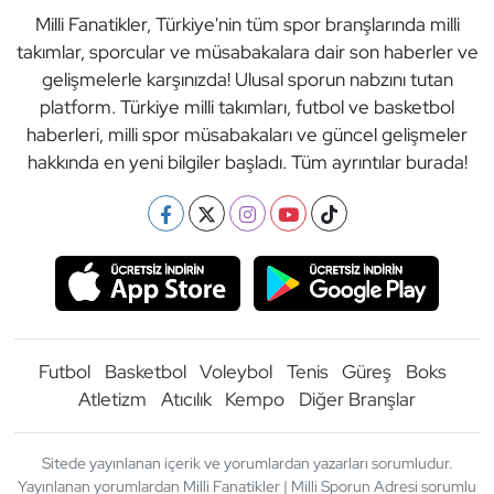
Milli Fanatikler, Türkiye'nin tüm spor branşlarında milli
takımlar, sporcular ve müsabakalara dair son haberler ve
gelişmelerle karşınızda! Ulusal sporun nabzını tutan
platform. Türkiye milli takımları, futbol ve basketbol
haberleri, milli spor müsabakaları ve güncel gelişmeler
hakkında en yeni bilgiler başladı. Tüm ayrıntılar burada!
Futbol
Basketbol
Voleybol
Tenis
Güreş
Boks
Atletizm
Atıcılık
Kempo
Diğer Branşlar
Sitede yayınlanan içerik ve yorumlardan yazarları sorumludur.
Yayınlanan yorumlardan Milli Fanatikler | Milli Sporun Adresi sorumlu