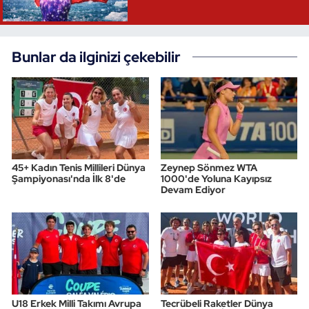
Oryantiring
Bunlar da ilginizi çekebilir
Özel Sporcular
Paralimpik
Ragbi
Satranç
45+ Kadın Tenis Millileri Dünya
Zeynep Sönmez WTA
Şampiyonası'nda İlk 8'de
1000'de Yoluna Kayıpsız
Devam Ediyor
Su Topu
Sualtı Sporları
Tekvando
Tenis
U18 Erkek Milli Takımı Avrupa
Tecrübeli Raketler Dünya