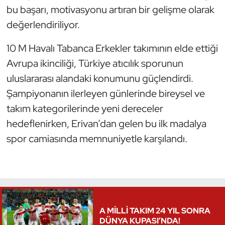
bu başarı, motivasyonu artıran bir gelişme olarak
değerlendiriliyor.
10 M Havalı Tabanca Erkekler takımının elde ettiği
Avrupa ikinciliği, Türkiye atıcılık sporunun
uluslararası alandaki konumunu güçlendirdi.
Şampiyonanın ilerleyen günlerinde bireysel ve
takım kategorilerinde yeni dereceler
hedeflenirken, Erivan’dan gelen bu ilk madalya
spor camiasında memnuniyetle karşılandı.
A MİLLİ TAKIM 24 YIL SONRA
DÜNYA KUPASI’NDA!