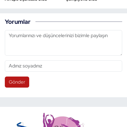
Yorumlar
Gönder