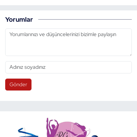
Yorumlar
Gönder