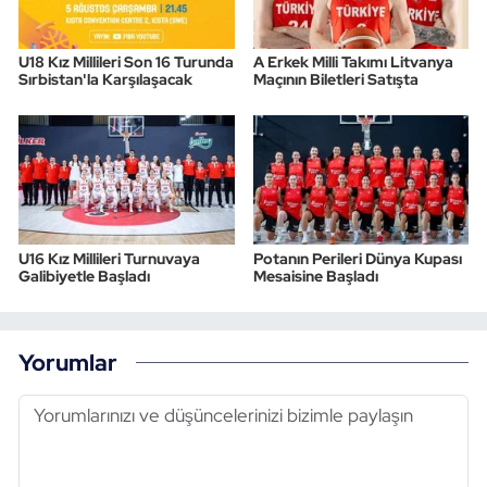
U18 Kız Millileri Son 16 Turunda
A Erkek Milli Takımı Litvanya
Sırbistan'la Karşılaşacak
Maçının Biletleri Satışta
U16 Kız Millileri Turnuvaya
Potanın Perileri Dünya Kupası
Galibiyetle Başladı
Mesaisine Başladı
Yorumlar