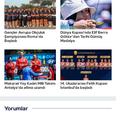
Gençler Avrupa Okçuluk
Dünya Kupası'nda Elif Berra
Şampiyonası Roma'da
Gökkır'dan Tarihi Gümüş
Başladı
Madalya
Makaralı Yay Kadın Milli Takımı
14. Uluslararası Fetih Kupası
Antalya'da altına uzandı
İstanbul’da başladı
Yorumlar