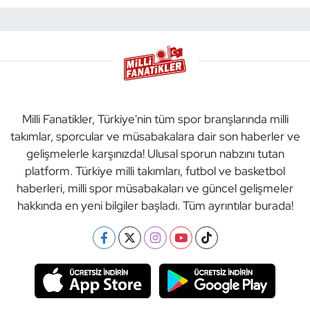
Milli Fanatikler, Türkiye'nin tüm spor branşlarında milli
takımlar, sporcular ve müsabakalara dair son haberler ve
gelişmelerle karşınızda! Ulusal sporun nabzını tutan
platform. Türkiye milli takımları, futbol ve basketbol
haberleri, milli spor müsabakaları ve güncel gelişmeler
hakkında en yeni bilgiler başladı. Tüm ayrıntılar burada!