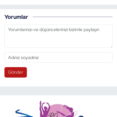
Yorumlar
Gönder