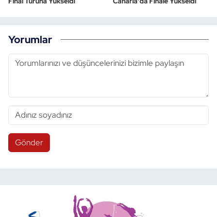
Final Turuna Yükseldi
Canaria'da Finale Yükseldi
Yorumlar
Gönder