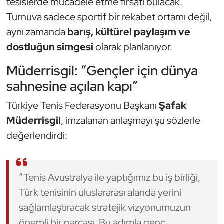
tesislerde mücadele etme fırsatı bulacak.
Kempo
Turnuva sadece sportif bir rekabet ortamı değil,
aynı zamanda
barış, kültürel paylaşım ve
Kick Boks
dostluğun simgesi
olarak planlanıyor.
Kürek
Müderrisgil: “Gençler için dünya
sahnesine açılan kapı”
Masa Tenisi
Türkiye Tenis Federasyonu Başkanı
Şafak
Modern Pentatlon
Müderrisgil
, imzalanan anlaşmayı şu sözlerle
değerlendirdi:
Motor Sporları
Muay Thai
“Tenis Avustralya ile yaptığımız bu iş birliği,
Okçuluk
Türk tenisinin uluslararası alanda yerini
sağlamlaştıracak stratejik vizyonumuzun
Optimist
önemli bir parçası. Bu adımla genç