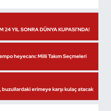
IM 24 YIL SONRA DÜNYA KUPASI’NDA!
Kempo heyecanı: Milli Takım Seçmeleri
 buzullardaki erimeye karşı kulaç atacak