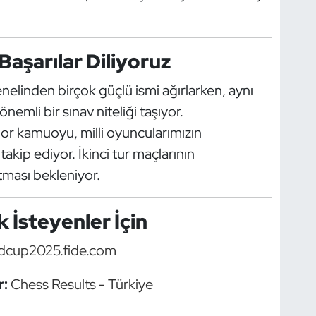
 Başarılar Diliyoruz
linden birçok güçlü ismi ağırlarken, aynı
nemli bir sınav niteliği taşıyor.
or kamuoyu, milli oyuncularımızın
kip ediyor. İkinci tur maçlarının
tması bekleniyor.
 İsteyenler İçin
dcup2025.fide.com
r:
Chess Results - Türkiye