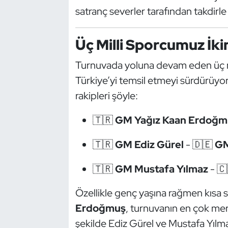
Kempo
satranç severler tarafından takdirle 
Kick Boks
Üç Milli Sporcumuz İki
Kürek
Turnuvada yoluna devam eden üç mill
Türkiye’yi temsil etmeyi sürdürüyor
Masa Tenisi
rakipleri şöyle:
Modern Pentatlon
🇹🇷
GM Yağız Kaan Erdoğm
Motor Sporları
🇹🇷
GM Ediz Gürel
- 🇩🇪
GM
Muay Thai
🇹🇷
GM Mustafa Yılmaz
- 
Okçuluk
Özellikle genç yaşına rağmen kısa 
Erdoğmuş
, turnuvanın en çok mer
Optimist
şekilde Ediz Gürel ve Mustafa Yılma