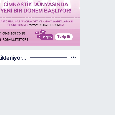
ükleniyor...