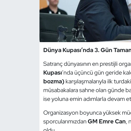
Dans Sporları
Dövüş Sanatı
E-Spor
Dünya Kupası’nda 3. Gün Tama
Eskrim
Satranç dünyasının en prestijli org
Kupası
’nda üçüncü gün geride ka
Futbol
bozma)
karşılaşmalarıyla ilk turda
Futsal
müsabakalara sahne olan günde bazı
ise yoluna emin adımlarla devam et
Genel
Organizasyon boyunca yüksek müca
Golf
sporcularımızdan
GM Emre Can
, 
oldu.