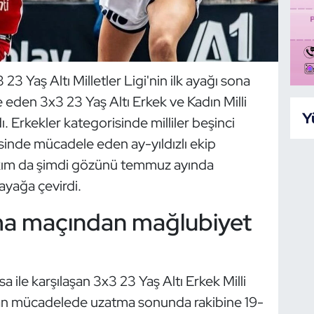
 Yaş Altı Milletler Ligi'nin ilk ayağı sona
eden 3x3 23 Yaş Altı Erkek ve Kadın Milli
Y
 Erkekler kategorisinde milliler beşinci
isinde mücadele eden ay-yıldızlı ekip
 takım da şimdi gözünü temmuz ayında
ayağa çevirdi.
tma maçından mağlubiyet
 ile karşılaşan 3x3 23 Yaş Altı Erkek Milli
an mücadelede uzatma sonunda rakibine 19-