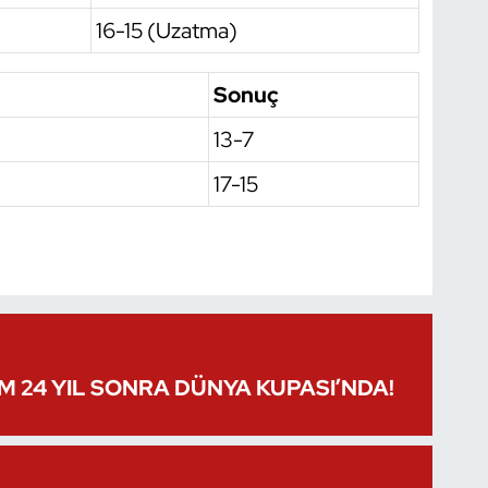
16-15 (Uzatma)
Sonuç
13-7
17-15
IM 24 YIL SONRA DÜNYA KUPASI’NDA!