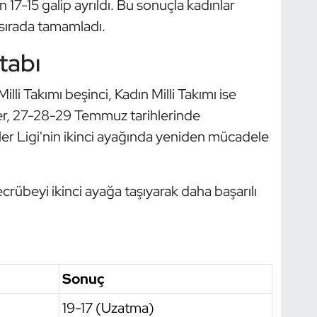
7-15 galip ayrıldı. Bu sonuçla kadınlar
sırada tamamladı.
tabı
lli Takımı beşinci, Kadın Milli Takımı ise
pler, 27-28-29 Temmuz tarihlerinde
er Ligi'nin ikinci ayağında yeniden mücadele
ecrübeyi ikinci ayağa taşıyarak daha başarılı
Sonuç
19-17 (Uzatma)