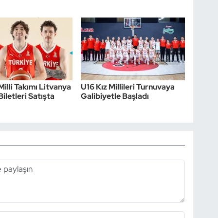
Milli Takımı Litvanya
U16 Kız Millileri Turnuvaya
iletleri Satışta
Galibiyetle Başladı