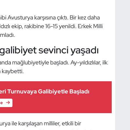
ibi Avusturya karşısına çıktı. Bir kez daha
ı ekip, rakibine 16-15 yenildi. Erkek Milli
amladı.
alibiyet sevinci yaşadı
nda mağlubiyetiyle başladı. Ay-yıldızlılar, ilk
a kaybetti.
leri Turnuvaya Galibiyetle Başladı
le
ile karşılaşan milliler, etkili bir