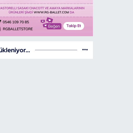
ükleniyor...