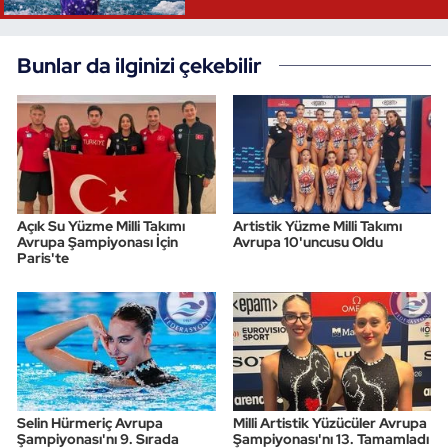
Bunlar da ilginizi çekebilir
Açık Su Yüzme Milli Takımı
Artistik Yüzme Milli Takımı
Avrupa Şampiyonası İçin
Avrupa 10'uncusu Oldu
Paris'te
Selin Hürmeriç Avrupa
Milli Artistik Yüzücüler Avrupa
Şampiyonası'nı 9. Sırada
Şampiyonası'nı 13. Tamamladı