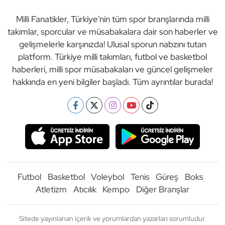
Milli Fanatikler, Türkiye'nin tüm spor branşlarında milli
takımlar, sporcular ve müsabakalara dair son haberler ve
gelişmelerle karşınızda! Ulusal sporun nabzını tutan
platform. Türkiye milli takımları, futbol ve basketbol
haberleri, milli spor müsabakaları ve güncel gelişmeler
hakkında en yeni bilgiler başladı. Tüm ayrıntılar burada!
Futbol
Basketbol
Voleybol
Tenis
Güreş
Boks
Atletizm
Atıcılık
Kempo
Diğer Branşlar
Sitede yayınlanan içerik ve yorumlardan yazarları sorumludur.