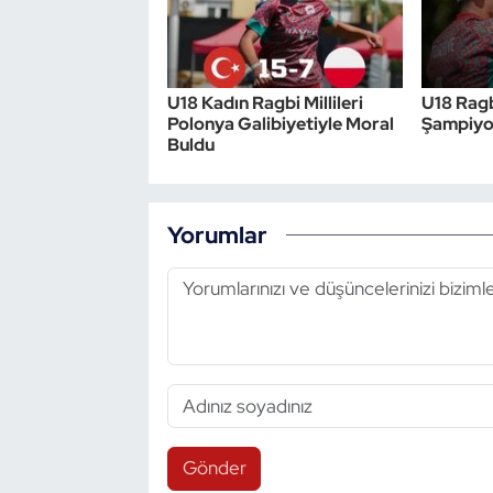
U18 Kadın Ragbi Millileri
U18 Ragb
Polonya Galibiyetiyle Moral
Şampiyon
Buldu
Yorumlar
Gönder