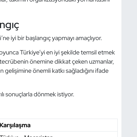
angıç
si’ne iyi bir başlangıç yapmayı amaçlıyor.
oyunca Türkiye’yi en iyi şekilde temsil etmek
ı tecrübenin önemine dikkat çeken uzmanlar,
ın gelişimine önemli katkı sağladığını ifade
ılı sonuçlarla dönmek istiyor.
Karşılaşma