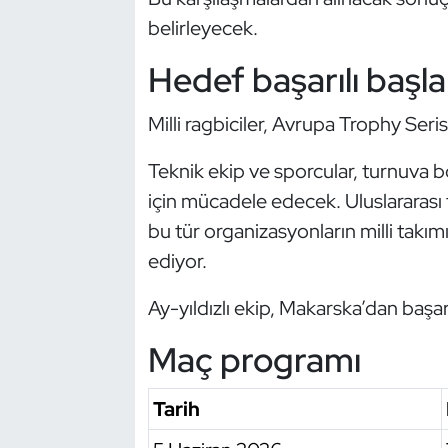
Kempo
belirleyecek.
Hedef başarılı başl
Kick Boks
Kürek
Milli ragbiciler, Avrupa Trophy Seri
Teknik ekip ve sporcular, turnuva b
Masa Tenisi
için mücadele edecek. Uluslararas
Modern Pentatlon
bu tür organizasyonların milli takım
ediyor.
Motor Sporları
Ay-yıldızlı ekip, Makarska’dan başar
Muay Thai
Maç programı
Okçuluk
Tarih
Optimist