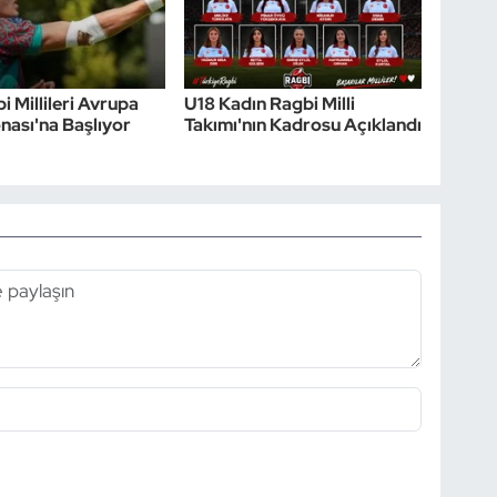
i Millileri Avrupa
U18 Kadın Ragbi Milli
ası'na Başlıyor
Takımı'nın Kadrosu Açıklandı