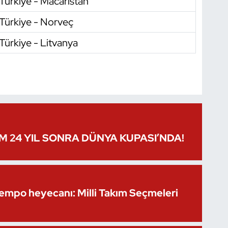
Türkiye - Macaristan
Türkiye - Norveç
Türkiye - Litvanya
IM 24 YIL SONRA DÜNYA KUPASI’NDA!
Kempo heyecanı: Milli Takım Seçmeleri