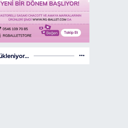
ükleniyor...