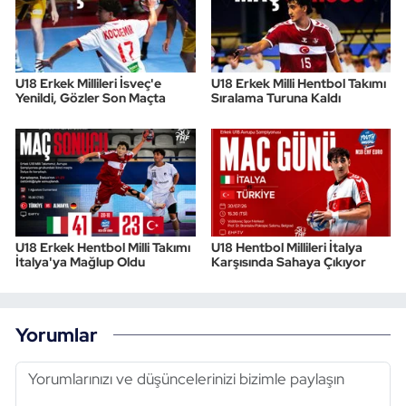
U18 Erkek Millileri İsveç'e
U18 Erkek Milli Hentbol Takımı
Yenildi, Gözler Son Maçta
Sıralama Turuna Kaldı
U18 Erkek Hentbol Milli Takımı
U18 Hentbol Millileri İtalya
İtalya'ya Mağlup Oldu
Karşısında Sahaya Çıkıyor
Yorumlar