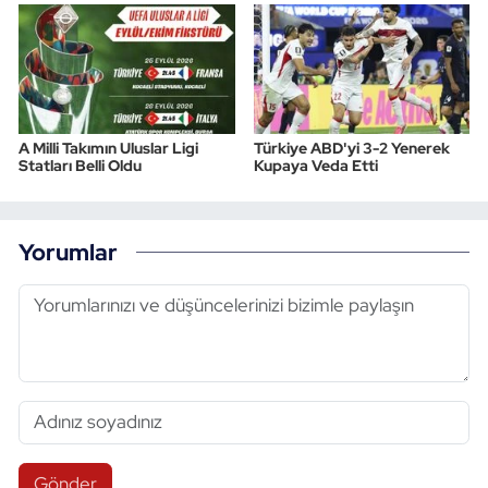
A Milli Takımın Uluslar Ligi
Türkiye ABD'yi 3-2 Yenerek
Statları Belli Oldu
Kupaya Veda Etti
Yorumlar
Gönder