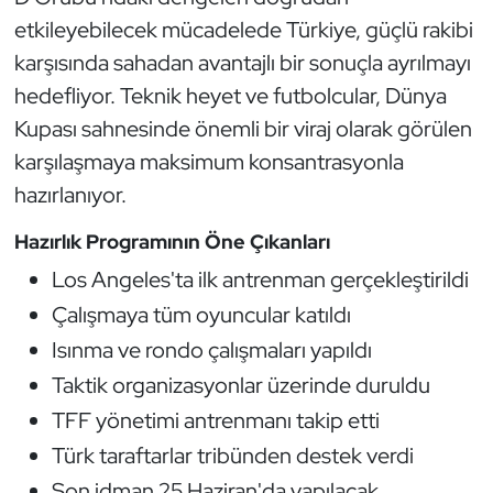
etkileyebilecek mücadelede Türkiye, güçlü rakibi
karşısında sahadan avantajlı bir sonuçla ayrılmayı
hedefliyor. Teknik heyet ve futbolcular, Dünya
Kupası sahnesinde önemli bir viraj olarak görülen
karşılaşmaya maksimum konsantrasyonla
hazırlanıyor.
Hazırlık Programının Öne Çıkanları
Los Angeles'ta ilk antrenman gerçekleştirildi
Çalışmaya tüm oyuncular katıldı
Isınma ve rondo çalışmaları yapıldı
Taktik organizasyonlar üzerinde duruldu
TFF yönetimi antrenmanı takip etti
Türk taraftarlar tribünden destek verdi
Son idman 25 Haziran'da yapılacak