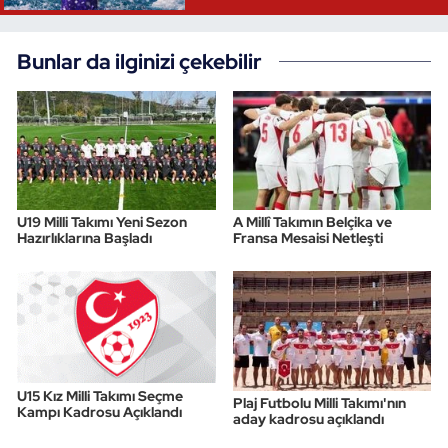
Bunlar da ilginizi çekebilir
U19 Milli Takımı Yeni Sezon
A Millî Takımın Belçika ve
Hazırlıklarına Başladı
Fransa Mesaisi Netleşti
U15 Kız Milli Takımı Seçme
Plaj Futbolu Milli Takımı'nın
Kampı Kadrosu Açıklandı
aday kadrosu açıklandı