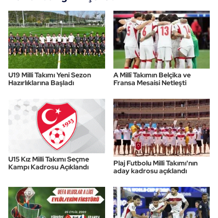
U19 Milli Takımı Yeni Sezon
A Millî Takımın Belçika ve
Hazırlıklarına Başladı
Fransa Mesaisi Netleşti
U15 Kız Milli Takımı Seçme
Plaj Futbolu Milli Takımı'nın
Kampı Kadrosu Açıklandı
aday kadrosu açıklandı