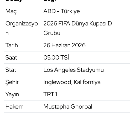
Maç
ABD - Türkiye
Organizasyo
2026 FIFA Dünya Kupası D
n
Grubu
Tarih
26 Haziran 2026
Saat
05.00 TSİ
Stat
Los Angeles Stadyumu
Şehir
Inglewood, Kaliforniya
Yayın
TRT 1
Hakem
Mustapha Ghorbal