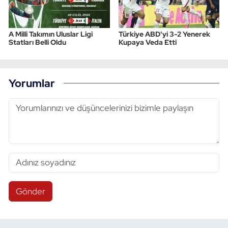
A Milli Takımın Uluslar Ligi
Türkiye ABD'yi 3-2 Yenerek
Statları Belli Oldu
Kupaya Veda Etti
Yorumlar
Gönder