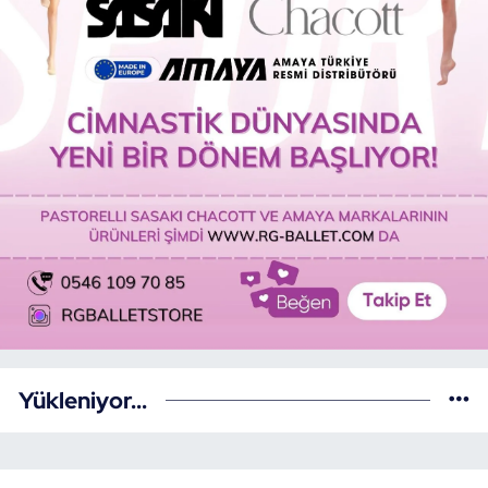
Yükleniyor...