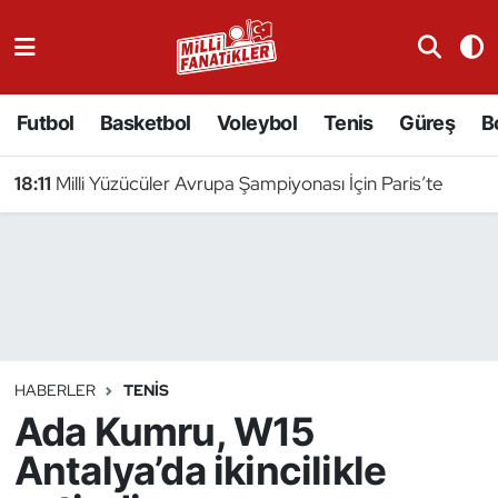
Atıcılık
Futbol
Basketbol
Voleybol
Tenis
Güreş
B
Atletizm
18:11
Milli Yüzücüler Avrupa Şampiyonası İçin Paris’te
Badminton
Basketbol
Beyzbol
Bilardo
HABERLER
TENIS
Ada Kumru, W15
Binicilik
Antalya’da ikincilikle
Bisiklet