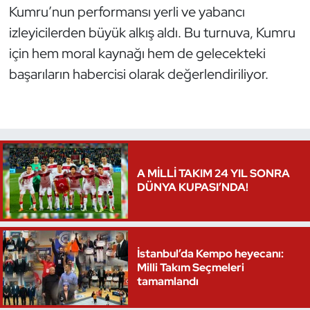
Kumru’nun performansı yerli ve yabancı
Oryantiring
izleyicilerden büyük alkış aldı. Bu turnuva, Kumru
için hem moral kaynağı hem de gelecekteki
Özel Sporcular
başarıların habercisi olarak değerlendiriliyor.
Paralimpik
Ragbi
Satranç
A MİLLİ TAKIM 24 YIL SONRA
DÜNYA KUPASI’NDA!
Su Topu
Sualtı Sporları
İstanbul’da Kempo heyecanı:
Tekvando
Milli Takım Seçmeleri
tamamlandı
Tenis