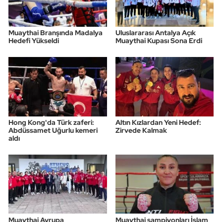
Muaythai Branşında Madalya
Uluslararası Antalya Açık
Hedefi Yükseldi
Muaythai Kupası Sona Erdi
Hong Kong'da Türk zaferi:
Altın Kızlardan Yeni Hedef:
Abdüssamet Uğurlu kemeri
Zirvede Kalmak
aldı
Muaythai Avrupa
Muaythai şampiyonları İslam