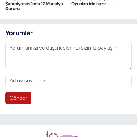
Şampiyonası’nda 17 Madalya
Oyunları için hazır
Gururu
Yorumlar
Gönder