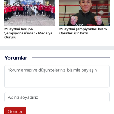
Muaythai Avrupa
Muaythai şampiyonları İslam
Şampiyonası’nda 17 Madalya
Oyunları için hazır
Gururu
Yorumlar
Gönder