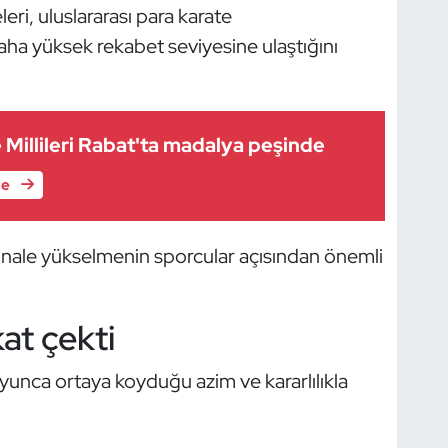
leri, uluslararası para karate
aha yüksek rekabet seviyesine ulaştığını
 Millileri Rabat'ta madalya peşinde
le
inale yükselmenin sporcular açısından önemli
at çekti
yunca ortaya koyduğu azim ve kararlılıkla