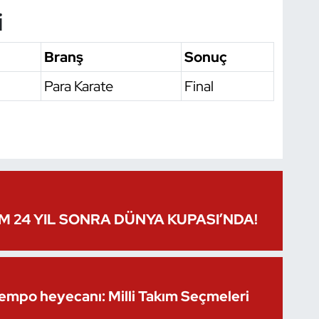
i
Branş
Sonuç
Para Karate
Final
IM 24 YIL SONRA DÜNYA KUPASI’NDA!
Kempo heyecanı: Milli Takım Seçmeleri