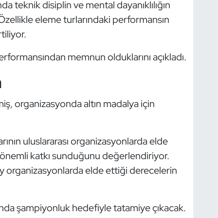
nda teknik disiplin ve mental dayanıklılığın
Özellikle eleme turlarındaki performansın
iliyor.
 performansından memnun olduklarını açıkladı.
a
ş, organizasyonda altın madalya için
rının uluslararası organizasyonlarda elde
ne önemli katkı sunduğunu değerlendiriyor.
y organizasyonlarda elde ettiği derecelerin
sında şampiyonluk hedefiyle tatamiye çıkacak.