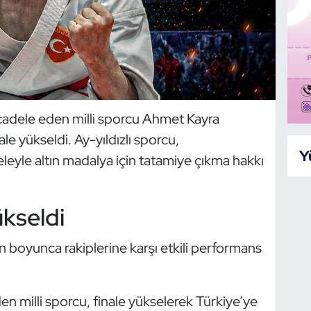
adele eden milli sporcu Ahmet Kayra
le yükseldi. Ay-yıldızlı sporcu,
Y
yle altın madalya için tatamiye çıkma hakkı
ükseldi
boyunca rakiplerine karşı etkili performans
n milli sporcu, finale yükselerek Türkiye’ye