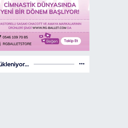
ükleniyor...