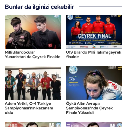
Bunlar da ilginizi çekebilir
Milli Bilardocular
U19 Bilardo Milli Takımı çeyrek
Yunanistan'da Çeyrek Finalde
finalde
Adem Yetkil, C-4 Türkiye
Öykü Altın Avrupa
Şampiyonası'nın kazananı
Şampiyonası'nda Çeyrek
oldu
Finale Yükseldi