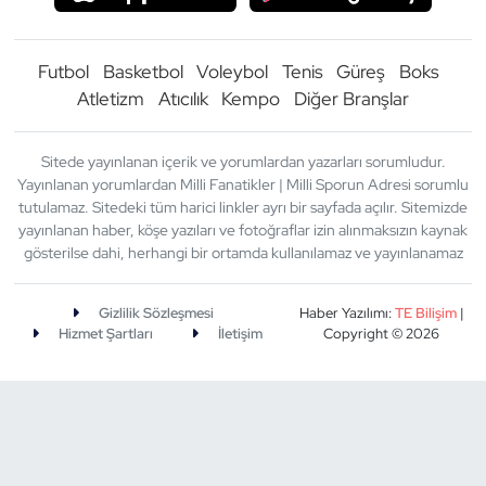
Futbol
Basketbol
Voleybol
Tenis
Güreş
Boks
Atletizm
Atıcılık
Kempo
Diğer Branşlar
Sitede yayınlanan içerik ve yorumlardan yazarları sorumludur.
Yayınlanan yorumlardan Milli Fanatikler | Milli Sporun Adresi sorumlu
tutulamaz. Sitedeki tüm harici linkler ayrı bir sayfada açılır. Sitemizde
yayınlanan haber, köşe yazıları ve fotoğraflar izin alınmaksızın kaynak
gösterilse dahi, herhangi bir ortamda kullanılamaz ve yayınlanamaz
Gizlilik Sözleşmesi
Haber Yazılımı:
TE Bilişim
|
Hizmet Şartları
İletişim
Copyright © 2026