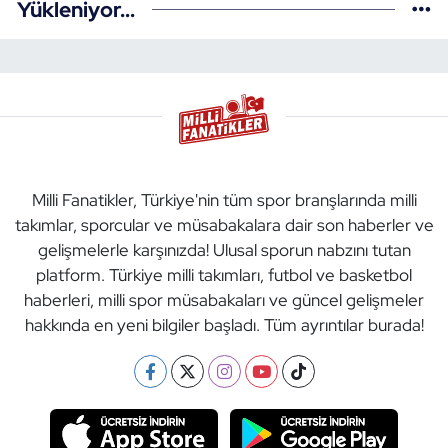
Yükleniyor...
Milli Fanatikler, Türkiye'nin tüm spor branşlarında milli
takımlar, sporcular ve müsabakalara dair son haberler ve
gelişmelerle karşınızda! Ulusal sporun nabzını tutan
platform. Türkiye milli takımları, futbol ve basketbol
haberleri, milli spor müsabakaları ve güncel gelişmeler
hakkında en yeni bilgiler başladı. Tüm ayrıntılar burada!