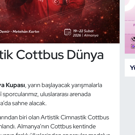
stik Cottbus Dünya
Y
ya Kupası
, yarın başlayacak yarışmalarla
î sporcularımız, uluslararası arenada
a’da sahne alacak.
arından biri olan Artistik Cimnastik Cottbus
mlandı. Almanya’nın Cottbus kentinde