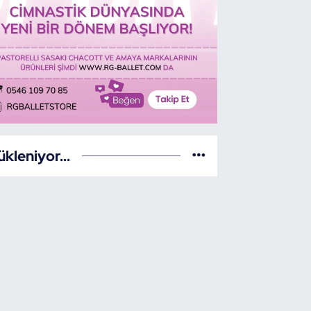
ükleniyor...