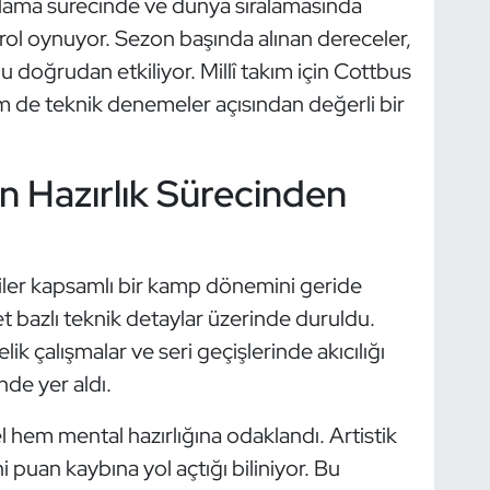
plama sürecinde ve dünya sıralamasında
 rol oynuyor. Sezon başında alınan dereceler,
doğrudan etkiliyor. Millî takım için Cottbus
de teknik denemeler açısından değerli bir
un Hazırlık Sürecinden
iler kapsamlı bir kamp dönemini geride
et bazlı teknik detaylar üzerinde duruldu.
ik çalışmalar ve seri geçişlerinde akıcılığı
nde yer aldı.
l hem mental hazırlığına odaklandı. Artistik
i puan kaybına yol açtığı biliniyor. Bu