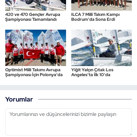
420 ve 470 Gençler Avrupa
ILCA 7 Milli Takım Kampı
Şampiyonası Tamamlandı
Bodrum'da Sona Erdi
Optimist Milli Takımı Avrupa
Yiğit Yalçın Çıtak Los
Şampiyonası İçin Polonya'da
Angeles'ta İlk 10'da
Yorumlar