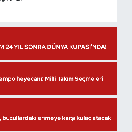
IM 24 YIL SONRA DÜNYA KUPASI’NDA!
Kempo heyecanı: Milli Takım Seçmeleri
 buzullardaki erimeye karşı kulaç atacak