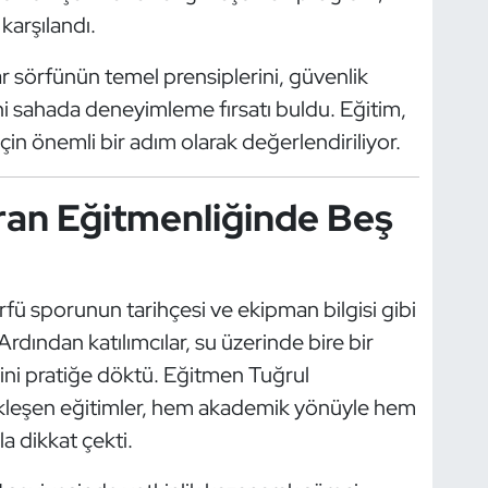
karşılandı.
r sörfünün temel prensiplerini, güvenlik
ni sahada deneyimleme fırsatı buldu. Eğitim,
çin önemli bir adım olarak değerlendiriliyor.
ran Eğitmenliğinde Beş
rfü sporunun tarihçesi ve ekipman bilgisi gibi
Ardından katılımcılar, su üzerinde bire bir
rini pratiğe döktü. Eğitmen Tuğrul
çekleşen eğitimler, hem akademik yönüyle hem
 dikkat çekti.