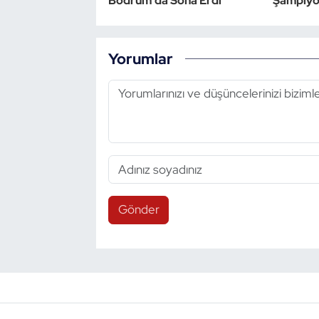
Bodrum'da Sona Erdi
Şampiyon
Yorumlar
Gönder