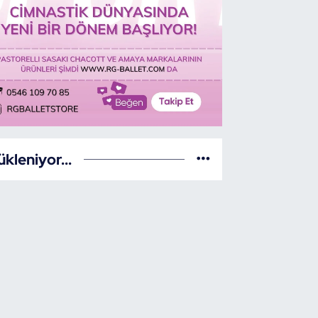
ükleniyor...