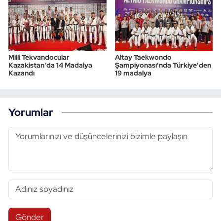
Milli Tekvandocular
Altay Taekwondo
Kazakistan'da 14 Madalya
Şampiyonası'nda Türkiye'den
Kazandı
19 madalya
Yorumlar
Gönder