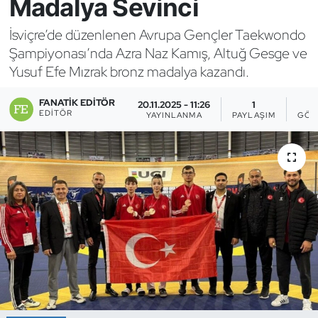
Madalya Sevinci
Bocce Bowling Dart
İsviçre’de düzenlenen Avrupa Gençler Taekwondo
Şampiyonası’nda Azra Naz Kamış, Altuğ Gesge ve
Boks
Yusuf Efe Mızrak bronz madalya kazandı.
Briç
FANATIK EDITÖR
20.11.2025 - 11:26
1
EDITÖR
YAYINLANMA
PAYLAŞIM
GÖS
Buz Hokeyi
Buz Pateni
Çim Hokeyi
Cimnastik
Curling
Dağcılık