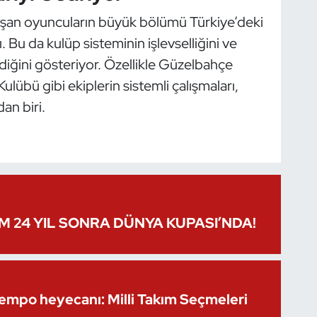
şan oyuncuların büyük bölümü Türkiye’deki
. Bu da kulüp sisteminin işlevselliğini ve
rdiğini gösteriyor. Özellikle Güzelbahçe
übü gibi ekiplerin sistemli çalışmaları,
dan biri.
IM 24 YIL SONRA DÜNYA KUPASI’NDA!
Kempo heyecanı: Milli Takım Seçmeleri