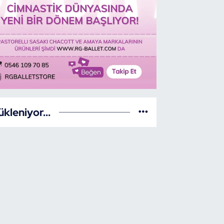
ükleniyor...