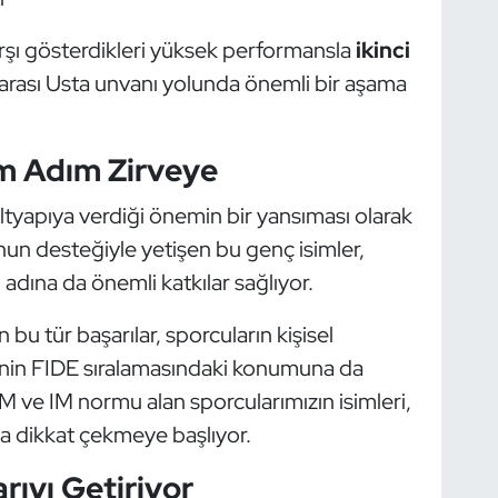
arşı gösterdikleri yüksek performansla
ikinci
ararası Usta unvanı yolunda önemli bir aşama
m Adım Zirveye
altyapıya verdiği önemin bir yansıması olarak
nun desteğiyle yetişen bu genç isimler,
ı adına da önemli katkılar sağlıyor.
 bu tür başarılar, sporcuların kişisel
'nin FIDE sıralamasındaki konumuna da
M ve IM normu alan sporcularımızın isimleri,
a dikkat çekmeye başlıyor.
rıyı Getiriyor