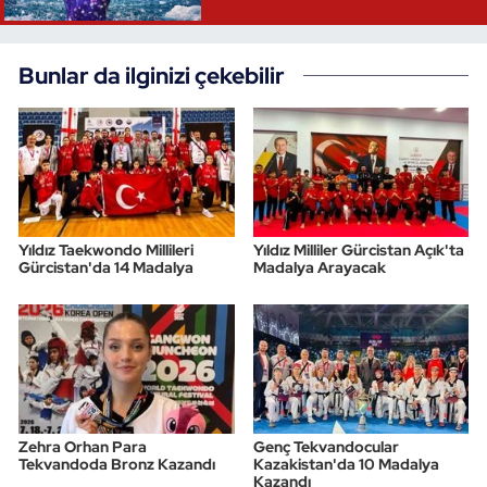
Bunlar da ilginizi çekebilir
Yıldız Taekwondo Millileri
Yıldız Milliler Gürcistan Açık'ta
Gürcistan'da 14 Madalya
Madalya Arayacak
Zehra Orhan Para
Genç Tekvandocular
Tekvandoda Bronz Kazandı
Kazakistan'da 10 Madalya
Kazandı