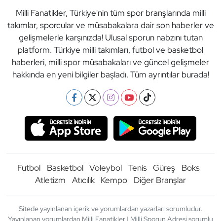
Milli Fanatikler, Türkiye'nin tüm spor branşlarında milli
takımlar, sporcular ve müsabakalara dair son haberler ve
gelişmelerle karşınızda! Ulusal sporun nabzını tutan
platform. Türkiye milli takımları, futbol ve basketbol
haberleri, milli spor müsabakaları ve güncel gelişmeler
hakkında en yeni bilgiler başladı. Tüm ayrıntılar burada!
Futbol
Basketbol
Voleybol
Tenis
Güreş
Boks
Atletizm
Atıcılık
Kempo
Diğer Branşlar
Sitede yayınlanan içerik ve yorumlardan yazarları sorumludur.
Yayınlanan yorumlardan Milli Fanatikler | Milli Sporun Adresi sorumlu