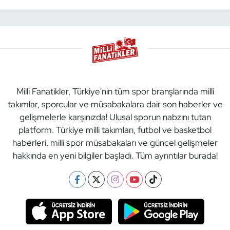
Milli Fanatikler, Türkiye'nin tüm spor branşlarında milli
takımlar, sporcular ve müsabakalara dair son haberler ve
gelişmelerle karşınızda! Ulusal sporun nabzını tutan
platform. Türkiye milli takımları, futbol ve basketbol
haberleri, milli spor müsabakaları ve güncel gelişmeler
hakkında en yeni bilgiler başladı. Tüm ayrıntılar burada!